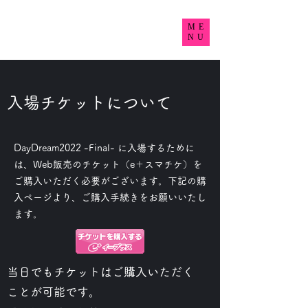
DayDream2022 Final
ME
NU
~Take pride in your car~
​入場チケットについて
DayDream2022 -Final- に入場するために
は、Web販売のチケット（e＋スマチケ）を
ご購入いただく必要がございます。
下記の購
入ページより、ご購入手続きをお願いいたし
ます。
当日でもチケットはご購入いただく
ことが可能です。