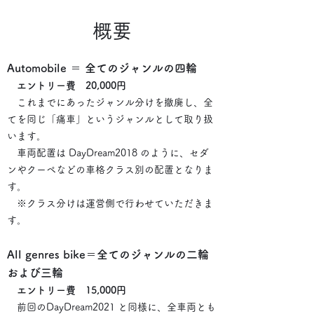
概要
Automobile ＝ 全てのジャンルの四輪
エントリー費 20,000円
これまでにあったジャンル分けを撤廃し、全
てを同じ「痛車」というジャンルとして取り扱
います。
車両配置は DayDream2018 のように、セダ
ンやクーペなどの車格クラス別の配置となりま
す。
※クラス分けは運営側で行わせていただきま
す。
All genres bike＝全てのジャンルの二輪
および三輪
エントリー費 15,000円
前回のDayDream2021 と同様に、全車両とも