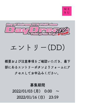
DayDream2022 Final
ME
NU
~Take pride in your car~
エントリー(DD)
概要および注意事項をご確認いただき、最下
部にあるエントリーボタンよりフォームにア
クセスしてお申込みください。
募集期間
2022/01/03 (月) 0:00 ～
2022/01/16 (日) 23:59